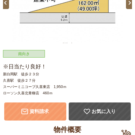
【間取り】
南向き
※日当たり良好！
新白岡駅 徒歩２３分
久喜駅 徒歩２７分
スーパーミニコープ久喜東店 1,950ｍ
ローソン久喜北青柳店 460ｍ
資料請求
お気に入り
物件概要