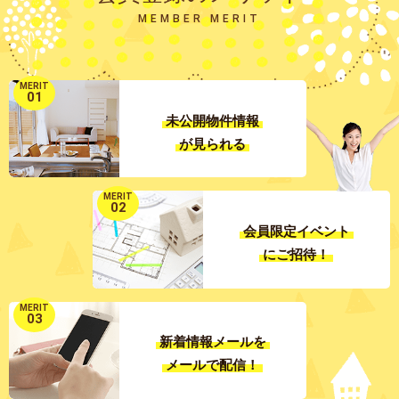
MEMBER MERIT
MERIT
01
未公開物件情報
が見られる
MERIT
02
会員限定イベント
にご招待！
MERIT
03
新着情報メールを
メールで配信！