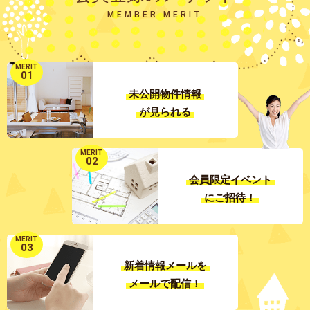
MEMBER MERIT
MERIT
01
未公開物件情報
が見られる
MERIT
02
会員限定イベント
にご招待！
MERIT
03
新着情報メールを
メールで配信！