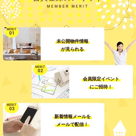
MEMBER MERIT
MERIT
01
未公開物件情報
が見られる
MERIT
02
会員限定イベント
にご招待！
MERIT
03
新着情報メールを
メールで配信！