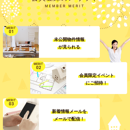
MEMBER MERIT
MERIT
01
未公開物件情報
が見られる
MERIT
02
会員限定イベント
にご招待！
MERIT
03
新着情報メールを
メールで配信！