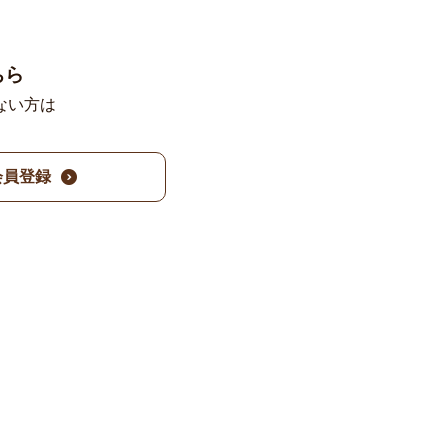
ちら
ない方は
。
会員登録