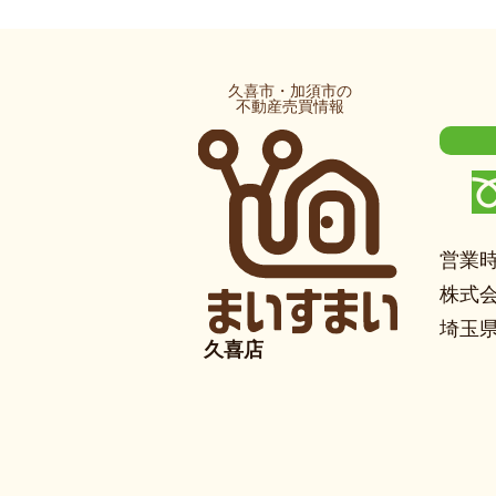
久喜市・加須市の
不動産売買情報
営業時
株式
埼玉県
久喜店