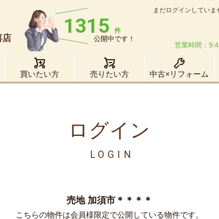
まだログインしていま
1315
件
喜店
公開中です！
営業時間：9:4
買いたい方
売りたい方
中古×リフォーム
ログイン
LOGIN
売地 加須市＊＊＊＊
こちらの物件は会員様限定で公開している物件です。