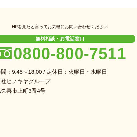
HPを見たと言ってお気軽にお問い合わせください
無料相談・お電話窓口
0800-800-7511
間：9:45～18:00 / 定休日：火曜日・水曜日
会社ヒノキヤグループ
久喜市上町3番4号