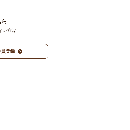
ちら
ない方は
。
会員登録