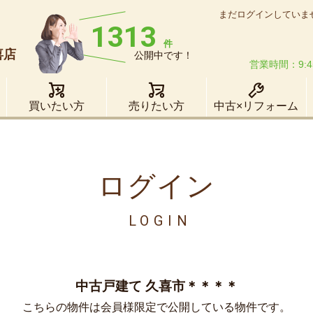
まだログインしていま
1313
件
喜店
公開中です！
営業時間：9:4
買いたい方
売りたい方
中古×リフォーム
ログイン
LOGIN
中古戸建て 久喜市＊＊＊＊
こちらの物件は会員様限定で公開している物件です。