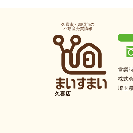
久喜市・加須市の
不動産売買情報
営業時
株式
埼玉県
久喜店