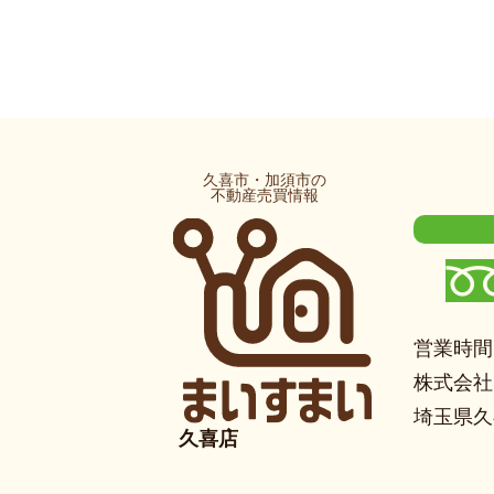
久喜市・加須市の
不動産売買情報
営業時間：
株式会社
埼玉県久
久喜店