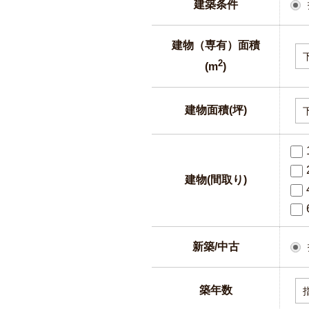
建築条件
建物（専有）面積
2
(m
)
建物面積(坪)
建物(間取り)
新築/中古
築年数