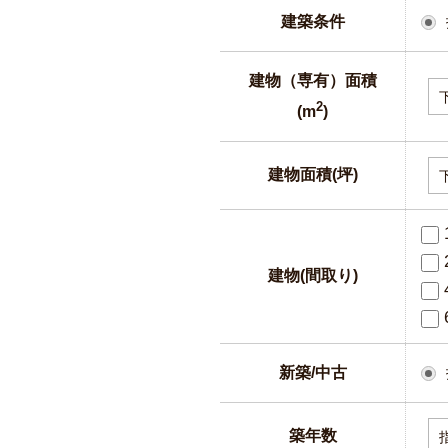
建築条件
建物（専有）面積
2
(m
)
建物面積(坪)
建物(間取り)
新築/中古
築年数