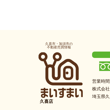
久喜市・加須市の
不動産売買情報
営業時間：
株式会社
埼玉県久
久喜店